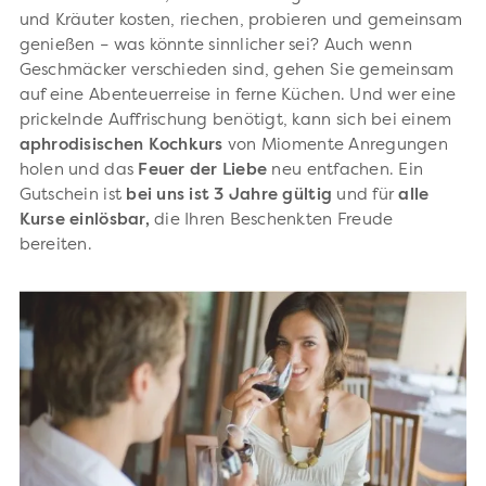
und Kräuter kosten, riechen, probieren und gemeinsam
genießen – was könnte sinnlicher sei? Auch wenn
Geschmäcker verschieden sind, gehen Sie gemeinsam
auf eine Abenteuerreise in ferne Küchen. Und wer eine
prickelnde Auffrischung benötigt, kann sich bei einem
aphrodisischen
Kochkurs
von Miomente Anregungen
holen und das
Feuer
der
Liebe
neu entfachen.
Ein
Gutschein ist
bei uns
ist 3 Jahre gültig
und für
alle
Kurse einlösbar,
die Ihren Beschenkten Freude
bereiten.