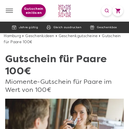
Gutschein
einlösen
Jahre gültig
Gleich ausdrucken
Geschenkbox
Hamburg
Geschenkideen
Geschenkgutscheine
Gutschein
für Paare 100€
Gutschein für Paare
100€
Miomente-Gutschein für Paare im
Wert von 100€