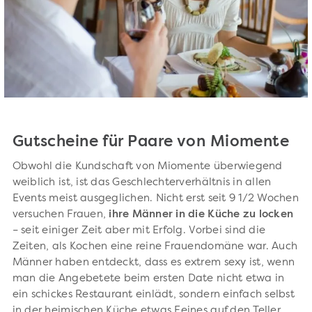
Gutscheine für Paare von Miomente
Obwohl die Kundschaft von Miomente überwiegend
weiblich ist, ist das Geschlechterverhältnis in allen
Events meist ausgeglichen. Nicht erst seit 9 1/2 Wochen
versuchen Frauen,
ihre Männer in die Küche zu locken
– seit einiger Zeit aber mit Erfolg. Vorbei sind die
Zeiten, als Kochen eine reine Frauendomäne war. Auch
Männer haben entdeckt, dass es extrem sexy ist, wenn
man die Angebetete beim ersten Date nicht etwa in
ein schickes Restaurant einlädt, sondern einfach selbst
in der heimischen Küche etwas Feines auf den Teller