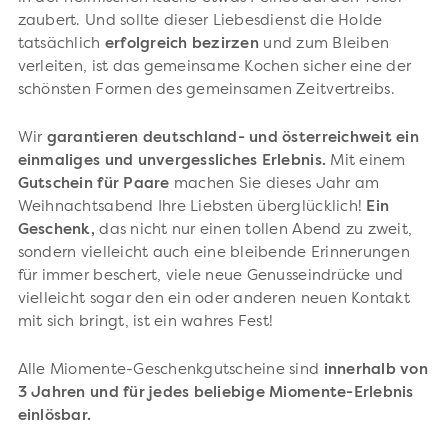
zaubert. Und sollte dieser Liebesdienst die Holde
tatsächlich
erfolgreich bezirzen
und zum Bleiben
verleiten, ist das gemeinsame Kochen sicher eine der
schönsten Formen des gemeinsamen Zeitvertreibs.
Wir
garantieren deutschland- und österreichweit ein
einmaliges und unvergessliches Erlebnis.
Mit einem
Gutschein für Paare
machen Sie dieses Jahr am
Weihnachtsabend Ihre Liebsten überglücklich!
Ein
Geschenk,
das nicht nur einen tollen Abend zu zweit,
sondern vielleicht auch eine bleibende Erinnerungen
für immer beschert, viele neue Genusseindrücke und
vielleicht sogar den ein oder anderen neuen Kontakt
mit sich bringt, ist ein wahres Fest!
Alle Miomente-Geschenkgutscheine sind
innerhalb von
3 Jahren und für jedes beliebige Miomente-Erlebnis
einlösbar.