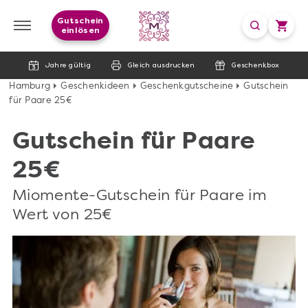
Gutschein
einlösen
Jahre gültig
Gleich ausdrucken
Geschenkbox
Hamburg
Geschenkideen
Geschenkgutscheine
Gutschein
für Paare 25€
Gutschein für Paare
25€
Miomente-Gutschein für Paare im
Wert von 25€