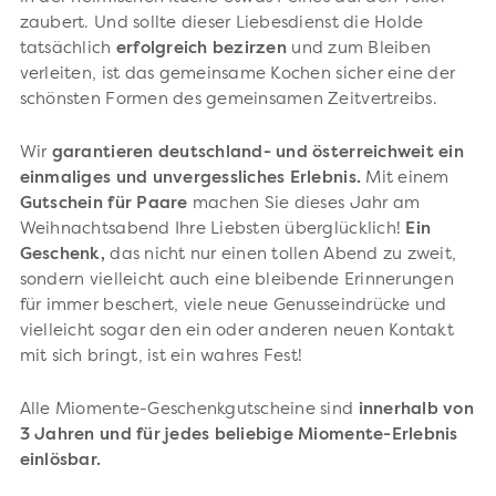
zaubert. Und sollte dieser Liebesdienst die Holde
tatsächlich
erfolgreich bezirzen
und zum Bleiben
verleiten, ist das gemeinsame Kochen sicher eine der
schönsten Formen des gemeinsamen Zeitvertreibs.
Wir
garantieren deutschland- und österreichweit ein
einmaliges und unvergessliches Erlebnis.
Mit einem
Gutschein für Paare
machen Sie dieses Jahr am
Weihnachtsabend Ihre Liebsten überglücklich!
Ein
Geschenk,
das nicht nur einen tollen Abend zu zweit,
sondern vielleicht auch eine bleibende Erinnerungen
für immer beschert, viele neue Genusseindrücke und
vielleicht sogar den ein oder anderen neuen Kontakt
mit sich bringt, ist ein wahres Fest!
Alle Miomente-Geschenkgutscheine sind
innerhalb von
3 Jahren und für jedes beliebige Miomente-Erlebnis
einlösbar.