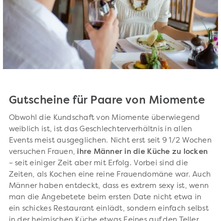
Gutscheine für Paare von Miomente
Obwohl die Kundschaft von Miomente überwiegend
weiblich ist, ist das Geschlechterverhältnis in allen
Events meist ausgeglichen. Nicht erst seit 9 1/2 Wochen
versuchen Frauen,
ihre Männer in die Küche zu locken
– seit einiger Zeit aber mit Erfolg. Vorbei sind die
Zeiten, als Kochen eine reine Frauendomäne war. Auch
Männer haben entdeckt, dass es extrem sexy ist, wenn
man die Angebetete beim ersten Date nicht etwa in
ein schickes Restaurant einlädt, sondern einfach selbst
in der heimischen Küche etwas Feines auf den Teller