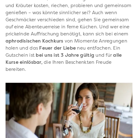
und Kräuter kosten, riechen, probieren und gemeinsam
genießen – was könnte sinnlicher sei? Auch wenn
Geschmäcker verschieden sind, gehen Sie gemeinsam
auf eine Abenteuerreise in ferne Küchen. Und wer eine
prickelnde Auffrischung benötigt, kann sich bei einem
aphrodisischen
Kochkurs
von Miomente Anregungen
holen und das
Feuer
der
Liebe
neu entfachen.
Ein
Gutschein ist
bei uns
ist 3 Jahre gültig
und für
alle
Kurse einlösbar,
die Ihren Beschenkten Freude
bereiten.