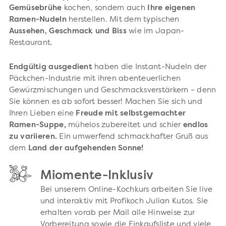
Gemüsebrühe
kochen, sondern auch
Ihre eigenen
Ramen-Nudeln
herstellen. Mit dem typischen
Aussehen, Geschmack und Biss
wie im Japan-
Restaurant.
Endgültig ausgedient
haben die Instant-Nudeln der
Päckchen-Industrie mit ihren abenteuerlichen
Gewürzmischungen und Geschmacksverstärkern – denn
Sie können es ab sofort besser! Machen Sie sich und
Ihren Lieben eine
Freude mit selbstgemachter
Ramen-Suppe,
mühelos zubereitet und schier
endlos
zu variieren.
Ein umwerfend schmackhafter Gruß aus
dem
Land der aufgehenden Sonne!
Miomente-Inklusiv
Bei unserem Online-Kochkurs arbeiten Sie live
und interaktiv mit Profikoch Julian Kutos. Sie
erhalten vorab per Mail alle Hinweise zur
Vorbereitung sowie die Einkaufsliste und viele