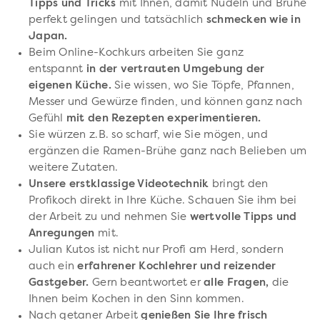
Tipps und Tricks
mit Ihnen, damit Nudeln und Brühe
perfekt gelingen und tatsächlich
schmecken wie in
Japan.
Beim Online-Kochkurs arbeiten Sie ganz
entspannt
in der vertrauten Umgebung der
eigenen Küche.
Sie wissen, wo Sie Töpfe, Pfannen,
Messer und Gewürze finden, und können ganz nach
Gefühl
mit den Rezepten experimentieren.
Sie würzen z.B. so scharf, wie Sie mögen, und
ergänzen die Ramen-Brühe ganz nach Belieben um
weitere Zutaten.
Unsere erstklassige Videotechnik
bringt den
Profikoch direkt in Ihre Küche. Schauen Sie ihm bei
der Arbeit zu und nehmen Sie
wertvolle Tipps und
Anregungen
mit.
Julian Kutos ist nicht nur Profi am Herd, sondern
auch ein
erfahrener Kochlehrer und reizender
Gastgeber.
Gern beantwortet er
alle Fragen,
die
Ihnen beim Kochen in den Sinn kommen.
Nach getaner Arbeit
genießen Sie Ihre frisch