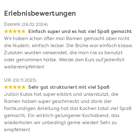
Erlebnisbewertungen
Dommi
(26.02.2024)
Einfach super und es hat viel Spaß gemacht
Wir haben schon öfter mal Ramen gemacht aber nicht
die Nudeln, einfach lecker. Die Brühe war einfach klasse.
Zutaten wurden verwendet, die man nie so benutzt
oder genommen hätte. Werde den Kurs auf jedenfall
weiterempfehlen!
Ulli
(02.11.2023)
Sehr gut strukturiert mit viel Spaß
Julian Kutos hat super erklärt und unterstützt, die
Ramen haben super geschmeckt und dank der
fachkundigen Anleitung hat das Kochen total viel Spaß
gemacht. Ein wirklich gelungener Kochabend, das
wiederholen wir unbedingt gerne wieder! Sehr zu
empfehlen!