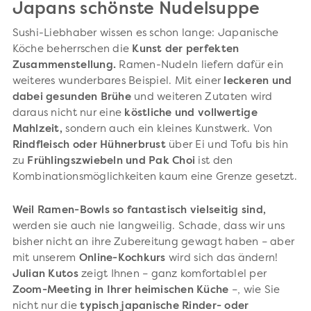
Japans schönste Nudelsuppe
Sushi-Liebhaber wissen es schon lange: Japanische
Köche beherrschen die
Kunst der perfekten
Zusammenstellung.
Ramen-Nudeln liefern dafür ein
weiteres wunderbares Beispiel. Mit einer
leckeren und
dabei gesunden Brühe
und weiteren Zutaten wird
daraus nicht nur eine
köstliche und vollwertige
Mahlzeit,
sondern auch ein kleines Kunstwerk. Von
Rindfleisch oder Hühnerbrust
über Ei und Tofu bis hin
zu
Frühlingszwiebeln und Pak Choi
ist den
Kombinationsmöglichkeiten kaum eine Grenze gesetzt.
Weil Ramen-Bowls so fantastisch vielseitig sind,
werden sie auch nie langweilig. Schade, dass wir uns
bisher nicht an ihre Zubereitung gewagt haben – aber
mit unserem
Online-Kochkurs
wird sich das ändern!
Julian Kutos
zeigt Ihnen – ganz komfortablel per
Zoom-Meeting in Ihrer heimischen Küche
–, wie Sie
nicht nur die
typisch japanische Rinder- oder