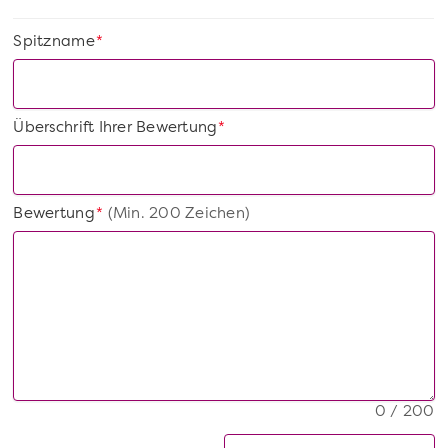
Spitzname
*
Überschrift Ihrer Bewertung
*
Bewertung
(Min. 200 Zeichen)
*
0 / 200