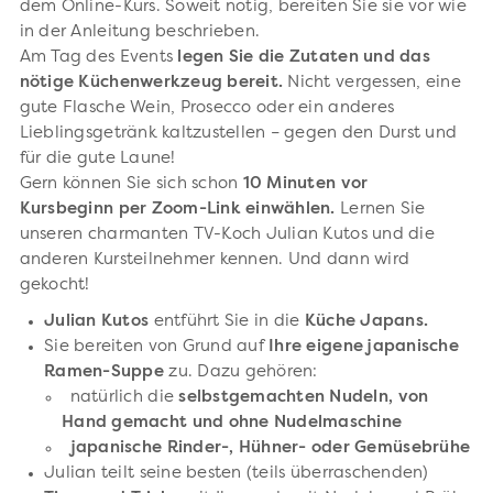
dem Online-Kurs. Soweit nötig, bereiten Sie sie vor wie
in der Anleitung beschrieben.
Am Tag des Events
legen Sie die Zutaten und das
nötige Küchenwerkzeug bereit.
Nicht vergessen, eine
gute Flasche Wein, Prosecco oder ein anderes
Lieblingsgetränk kaltzustellen – gegen den Durst und
für die gute Laune!
Gern können Sie sich schon
10 Minuten vor
Kursbeginn per Zoom-Link einwählen.
Lernen Sie
unseren charmanten TV-Koch Julian Kutos und die
anderen Kursteilnehmer kennen. Und dann wird
gekocht!
Julian Kutos
entführt Sie in die
Küche Japans.
Sie bereiten von Grund auf
Ihre eigene japanische
Ramen-Suppe
zu. Dazu gehören:
natürlich die
selbstgemachten Nudeln, von
Hand gemacht und ohne Nudelmaschine
japanische Rinder-, Hühner- oder Gemüsebrühe
Julian teilt seine besten (teils überraschenden)