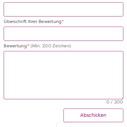
Überschrift Ihrer Bewertung
*
Bewertung
(Min. 200 Zeichen)
*
0 / 200
Abschicken