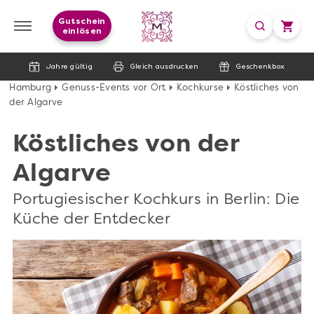
Gutschein
einlösen
Jahre gültig
Gleich ausdrucken
Geschenkbox
Hamburg
Genuss-Events vor Ort
Kochkurse
Köstliches von
der Algarve
Köstliches von der
Algarve
Portugiesischer Kochkurs in Berlin: Die
Küche der Entdecker