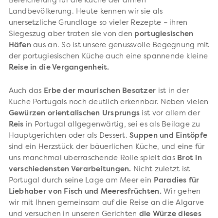
Bereicherung für die Küche der armen
Landbevölkerung. Heute kennen wir sie als
unersetzliche Grundlage so vieler Rezepte – ihren
Siegeszug aber traten sie von den
portugiesischen
Häfen
aus an. So ist unsere genussvolle Begegnung mit
der portugiesischen Küche auch eine spannende kleine
Reise in die Vergangenheit.
Auch das
Erbe der maurischen Besatzer
ist in der
Küche Portugals noch deutlich erkennbar. Neben vielen
Gewürzen orientalischen Ursprungs
ist vor allem der
Reis
in Portugal allgegenwärtig, sei es als Beilage zu
Hauptgerichten oder als Dessert.
Suppen und Eintöpfe
sind ein Herzstück der bäuerlichen Küche, und eine für
uns manchmal überraschende Rolle spielt das
Brot in
verschiedensten Verarbeitungen.
Nicht zuletzt ist
Portugal durch seine Lage am Meer ein
Paradies für
Liebhaber von Fisch und Meeresfrüchten.
Wir gehen
wir mit Ihnen gemeinsam auf die Reise an die Algarve
und versuchen in unseren Gerichten
die Würze dieses