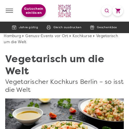
Gutschein
einlösen
Jahre gültig
Gleich ausdrucken
Geschenkbox
Hamburg
Genuss-Events vor Ort
Kochkurse
Vegetarisch
um die Welt
Vegetarisch um die
Welt
Vegetarischer Kochkurs Berlin – so isst
die Welt