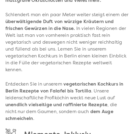
mattgrüne Okraschotten und vieles mehr.
Schlendert man ein paar Meter weiter steigt einem der
überwältigende Duft von würzige Kräutern und
frischen Gewürzen in die Nase.
In vielen Regionen der
Welt isst man von vornherein praktisch fast rein
vegetarisch und deswegen nicht weniger reichhaltig
und füllend als bei uns. Lernen Sie in unserem
vegetarischen Kochkurs in Berlin einen kleinen Einblick
in die Fülle der vegetarischen Rezepte weltweit
kennen.
Entdecken Sie in unserem
vegetarischen Kochkurs in
Berlin Rezepte von Falafel bis Tortilla
. Unsere
leidenschaftliche Profiköchin weckt neue Lust auf
unendlich vielseitige und raffinierte Rezepte
, die
nicht nur dem Gaumen, sondern auch
dem Auge
schmeicheln
.