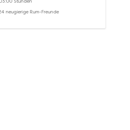
 03:00 Stunden
24 neugierige Rum-Freunde