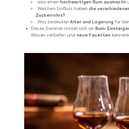
was einen
hochwertigen Rum ausmacht
u
Welchen Einfluss haben
die verschiedene
Zuckerrohrs?
Was bedeuten
Alter und Lagerung
für de
Dieses Seminar richtet sich an
Rum-Einsteiger
Wissen vertiefen und
neue Facetten
kennenl