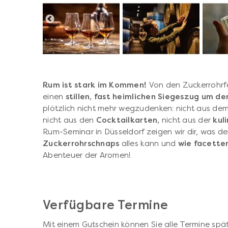
Rum ist stark im Kommen!
Von den Zuckerrohrfe
einen
stillen, fast heimlichen Siegeszug um de
plötzlich nicht mehr wegzudenken: nicht aus de
nicht aus den
Cocktailkarten,
nicht aus der
kul
Rum-Seminar in Düsseldorf zeigen wir dir, was d
Zuckerrohrschnaps
alles kann und
wie
facetten
Abenteuer der Aromen!
Verfügbare Termine
Mit einem Gutschein können Sie alle Termine spät