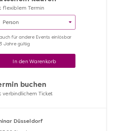
t flexiblem Termin
auch für andere Events einlösbar
3 Jahre gültig
In den Warenkorb
ermin buchen
t verbindlichem Ticket
inar Düsseldorf