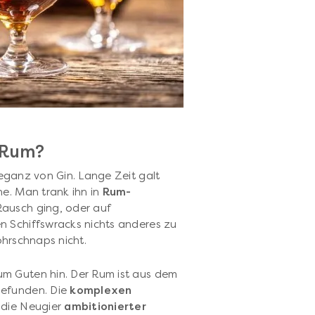
 Rum?
leganz von Gin. Lange Zeit galt
he. Man trank ihn in
Rum-
ausch ging, oder auf
 Schiffswracks nichts anderes zu
hrschnaps nicht.
um Guten hin. Der Rum ist aus dem
efunden. Die
komplexen
 die Neugier
ambitionierter