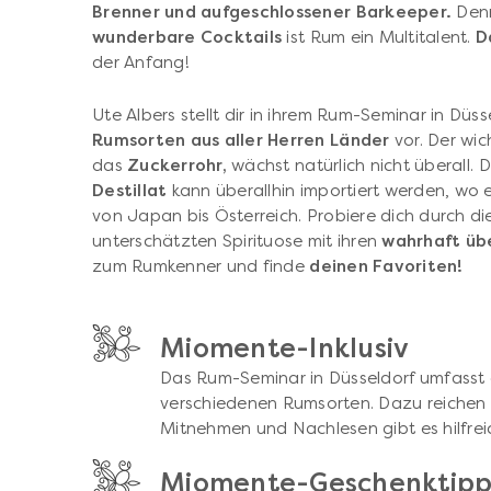
Brenner und aufgeschlossener Barkeeper.
Denn
wunderbare Cocktails
ist Rum ein Multitalent.
D
der Anfang!
Ute Albers stellt dir in ihrem Rum-Seminar in Düs
Rumsorten aus aller Herren Länder
vor. Der wic
das
Zuckerrohr,
wächst natürlich nicht überall.
Destillat
kann überallhin importiert werden, wo 
von Japan bis Österreich. Probiere dich durch die
unterschätzten Spirituose mit ihren
wahrhaft üb
zum Rumkenner und finde
deinen Favoriten!
Miomente-Inklusiv
Das Rum-Seminar in Düsseldorf umfasst 
verschiedenen Rumsorten. Dazu reichen 
Mitnehmen und Nachlesen gibt es hilfre
Miomente-Geschenktip