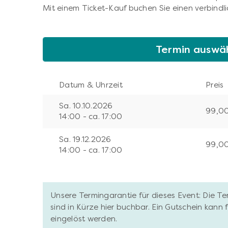
Mit einem Ticket-Kauf buchen Sie einen verbindli
Termin auswä
Datum & Uhrzeit
Preis
Sa. 10.10.2026
99,0
14:00 - ca. 17:00
Sa. 19.12.2026
99,0
14:00 - ca. 17:00
Unsere Termingarantie für dieses Event: Die T
sind in Kürze hier buchbar. Ein Gutschein kann
eingelöst werden.