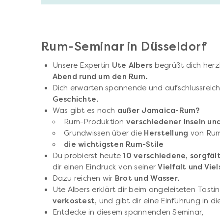
Rum-Seminar in Düsseldorf
Unsere Expertin
Ute Albers
begrüßt dich herz
Abend rund um den Rum.
Dich erwarten spannende und aufschlussreich
Geschichte.
Was gibt es noch
außer Jamaica-Rum?
Rum-Produktion
verschiedener Inseln un
Grundwissen über die
Herstellung
von Ru
die wichtigsten Rum-Stile
Du probierst heute
10 verschiedene, sorgfä
dir einen Eindruck von seiner
Vielfalt und Viel
Dazu reichen wir
Brot und Wasser.
Ute Albers erklärt dir beim angeleiteten Tasti
verkostest,
und gibt dir eine Einführung in d
Entdecke in diesem spannenden Seminar,