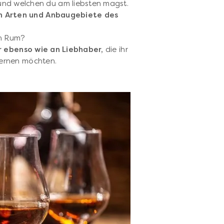
nd welchen du am liebsten magst.
n Arten und Anbaugebiete des
n Rum?
 ebenso wie an Liebhaber,
die ihr
ernen möchten.