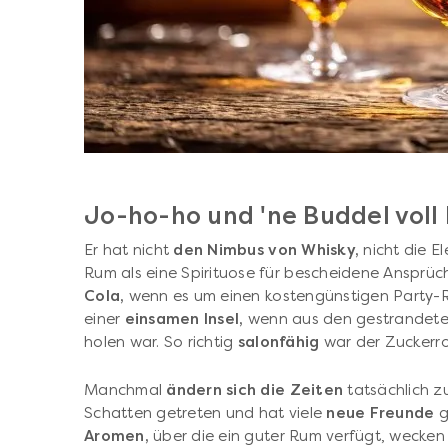
Jo-ho-ho und 'ne Buddel voll
Er hat nicht
den Nimbus von Whisky,
nicht die E
Rum als eine Spirituose für bescheidene Ansprüc
Cola,
wenn es um einen kostengünstigen Party-R
einer
einsamen Insel,
wenn aus den gestrandeten
holen war. So richtig
salonfähig
war der Zuckerro
Manchmal
ändern sich die Zeiten
tatsächlich z
Schatten getreten und hat viele
neue Freunde
g
Aromen,
über die ein guter Rum verfügt, wecken