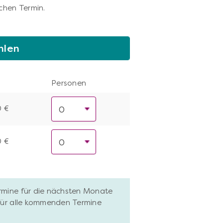
chen Termin.
hlen
Personen
0 €
0 €
ermine für die nächsten Monate
 für alle kommenden Termine