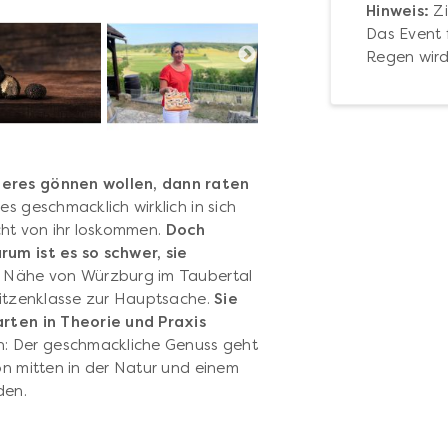
Hinweis:
Zi
Das Event f
Regen wird
deres gönnen wollen, dann raten
s geschmacklich wirklich in sich
nicht von ihr loskommen.
Doch
rum ist es so schwer, sie
er Nähe von Würzburg im Taubertal
Spitzenklasse zur Hauptsache.
Sie
arten in Theorie und Praxis
: Der geschmackliche Genuss geht
on mitten in der Natur und einem
rden.