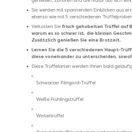
genießen, zuhören und die Natur auf sich wirk
Sie werden mit spannenden Einblicken aus ers
ebenso wie mit 5 verschiedenen Trüffelprobe
Verkosten Sie
frisch gehobelten Trüffel auf 
warum es so schwer ist, die kleinen Geschm
Zusätzlich genießen Sie eine Brotzeit.
Lernen Sie die 5 verschiedenen Haupt-Trüf
diese voneinander zu unterscheiden, sowoh
Diese Trüffelarten werden Ihnen bald geläufig
Schwarzer Périgord-Trüffel
Weiße Frühlingstrüffel
Wintertrüffel