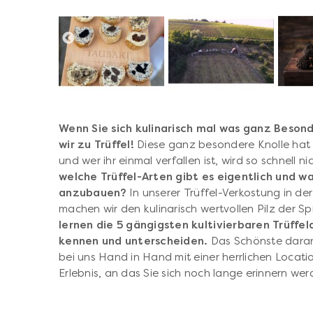
Wenn Sie sich kulinarisch mal was ganz Beson
wir zu Trüffel!
Diese ganz besondere Knolle hat e
und wer ihr einmal verfallen ist, wird so schnell 
welche Trüffel-Arten gibt es eigentlich und wa
anzubauen?
In unserer Trüffel-Verkostung in d
machen wir den kulinarisch wertvollen Pilz der 
lernen die 5 gängigsten kultivierbaren Trüffel
kennen und unterscheiden.
Das Schönste daran
bei uns Hand in Hand mit einer herrlichen Locati
Erlebnis, an das Sie sich noch lange erinnern we