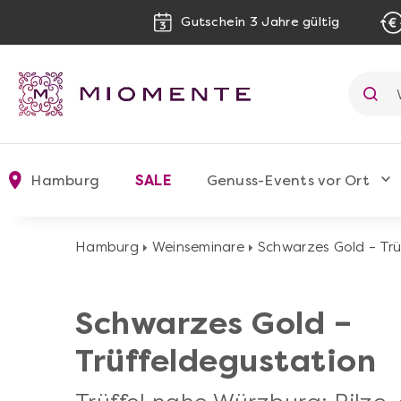
Gutschein 3 Jahre gültig
Hamburg
SALE
Genuss-Events vor Ort
Hamburg
Weinseminare
Schwarzes Gold – Trü
Schwarzes Gold –
Trüffeldegustation