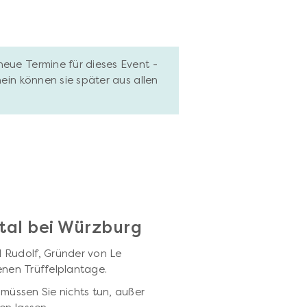
neue Termine für dieses Event -
hein können sie später aus allen
tal bei Würzburg
 Rudolf, Gründer von Le
genen Trüffelplantage.
e müssen Sie nichts tun, außer