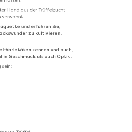
en lassen.
ter Hand aus der Trüffelzucht
n verwöhnt.
Baguette und erfahren Sie,
ackswunder zu kultivieren.
fel-Varietäten kennen und auch,
l in Geschmack als auch Optik.
 sein: