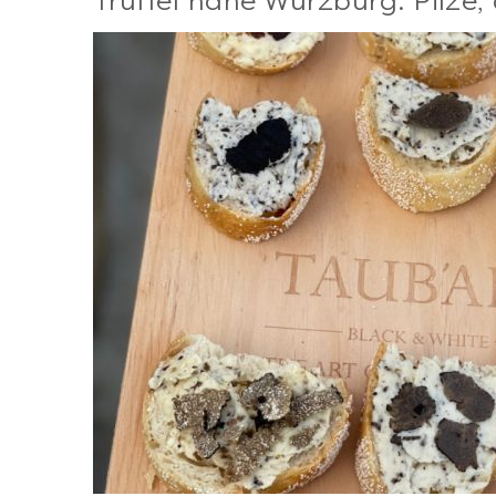
Trüffel nahe Würzburg: Pilze, 