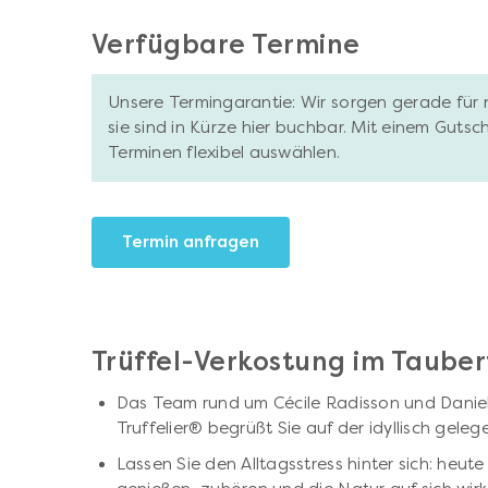
Verfügbare Termine
Unsere Termingarantie: Wir sorgen gerade für 
sie sind in Kürze hier buchbar. Mit einem Gutsc
Terminen flexibel auswählen.
Termin anfragen
Trüffel-Verkostung im Tauber
Das Team rund um Cécile Radisson und Daniel
Truffelier® begrüßt Sie auf der idyllisch gele
Lassen Sie den Alltagsstress hinter sich: heut