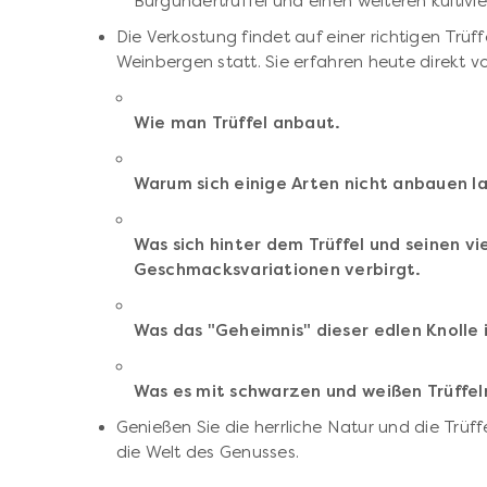
Burgundertrüffel und einen weiteren kultivie
Die Verkostung findet auf einer richtigen Trü
Weinbergen statt. Sie erfahren heute direkt v
Wie man Trüffel anbaut.
Warum sich einige Arten nicht anbauen la
Was sich hinter dem Trüffel und seinen vi
Geschmacksvariationen verbirgt.
Was das "Geheimnis" dieser edlen Knolle 
Was es mit schwarzen und weißen Trüffeln
Genießen Sie die herrliche Natur und die Trüff
die Welt des Genusses.