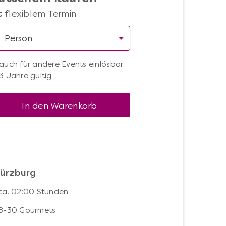
t flexiblem Termin
auch für andere Events einlösbar
3 Jahre gültig
In den Warenkorb
Würzburg
ca. 02:00 Stunden
8-30 Gourmets