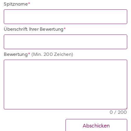
Spitzname
*
Überschrift Ihrer Bewertung
*
Bewertung
(Min. 200 Zeichen)
*
0 / 200
Abschicken