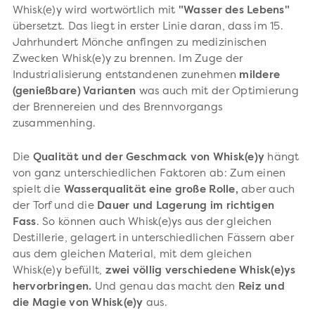
Whisk(e)y wird wortwörtlich mit
"Wasser des Lebens"
übersetzt. Das liegt in erster Linie daran, dass im 15.
Jahrhundert Mönche anfingen zu medizinischen
Zwecken Whisk(e)y zu brennen. Im Zuge der
Industrialisierung entstandenen zunehmen
mildere
(genießbare) Varianten
was auch mit der Optimierung
der Brennereien und des Brennvorgangs
zusammenhing.
Die
Qualität und der Geschmack von Whisk(e)y
hängt
von ganz unterschiedlichen Faktoren ab: Zum einen
spielt die
Wasserqualität eine große Rolle,
aber auch
der Torf und die
Dauer und Lagerung im richtigen
Fass
. So können auch Whisk(e)ys aus der gleichen
Destillerie, gelagert in unterschiedlichen Fässern aber
aus dem gleichen Material, mit dem gleichen
Whisk(e)y befüllt,
zwei völlig verschiedene Whisk(e)ys
hervorbringen.
Und genau das
macht den
Reiz und
die Magie von Whisk(e)y
aus.