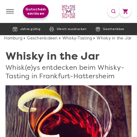
Gutschein
einlösen
Jahre gültig
Gleich ausdrucken
Geschenkbox
Hamburg
Geschenkideen
Whisky-Tasting
Whisky in the Jar
Whisky in the Jar
Whisk(e)ys entdecken beim Whisky-
Tasting in Frankfurt-Hattersheim