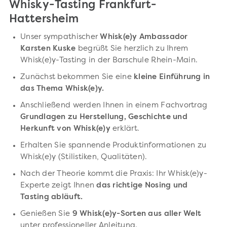
Whisky-Tasting Frankfurt-
Hattersheim
Unser sympathischer
Whisk(e)y Ambassador
Karsten Kuske
begrüßt Sie herzlich zu Ihrem
Whisk(e)y-Tasting in der Barschule Rhein-Main.
Zunächst bekommen Sie eine
kleine Einführung in
das Thema Whisk(e)y.
Anschließend werden Ihnen in einem Fachvortrag
Grundlagen zu Herstellung, Geschichte und
Herkunft von Whisk(e)y
erklärt.
Erhalten Sie spannende Produktinformationen zu
Whisk(e)y (Stilistiken, Qualitäten).
Nach der Theorie kommt die Praxis: Ihr Whisk(e)y-
Experte zeigt Ihnen
das richtige Nosing und
Tasting abläuft.
Genießen Sie
9 Whisk(e)y-Sorten aus aller Welt
unter professioneller Anleitung.