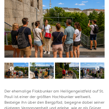
Der ehemalige Flakbunker am Heiligengeistfeld auf St.
Pauli ist einer der größten Hochbunker weltweit.
Besteige ihn über den Bergpfad, begegne dabei seiner
düsteren Vergangenheit und erlebe, wie er als Grüner