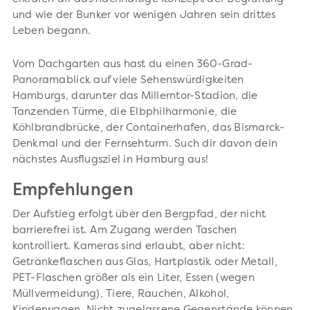
und wie der Bunker vor wenigen Jahren sein drittes
Leben begann.
Vom Dachgarten aus hast du einen 360-Grad-
Panoramablick auf viele Sehenswürdigkeiten
Hamburgs, darunter das Millerntor-Stadion, die
Tanzenden Türme, die Elbphilharmonie, die
Köhlbrandbrücke, der Containerhafen, das Bismarck-
Denkmal und der Fernsehturm. Such dir davon dein
nächstes Ausflugsziel in Hamburg aus!
Empfehlungen
Der Aufstieg erfolgt über den Bergpfad, der nicht
barrierefrei ist. Am Zugang werden Taschen
kontrolliert. Kameras sind erlaubt, aber nicht:
Getränkeflaschen aus Glas, Hartplastik oder Metall,
PET-Flaschen größer als ein Liter, Essen (wegen
Müllvermeidung), Tiere, Rauchen, Alkohol,