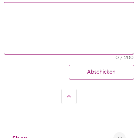
0 / 200
Abschicken