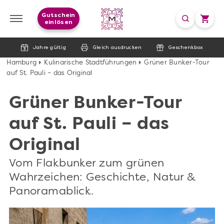
Gutschein
einlösen
Jahre gültig
Gleich ausdrucken
Geschenkbox
Hamburg
Kulinarische Stadtführungen
Grüner Bunker-Tour
auf St. Pauli – das Original
Grüner Bunker-Tour
auf St. Pauli – das
Original
Vom Flakbunker zum grünen
Wahrzeichen: Geschichte, Natur &
Panoramablick.