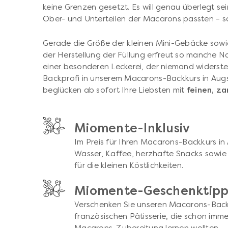
keine Grenzen gesetzt. Es will genau überlegt se
Ober- und Unterteilen der Macarons passten – sch
Gerade die Größe der kleinen Mini-Gebäcke sowi
der Herstellung der Füllung erfreut so manche
einer besonderen Leckerei, der niemand widerst
Backprofi in unserem Macarons-Backkurs in Augs
beglücken ab sofort Ihre Liebsten mit
feinen, z
Miomente-Inklusiv
Im Preis für Ihren Macarons-Backkurs in
Wasser, Kaffee, herzhafte Snacks sowi
für die kleinen Köstlichkeiten.
Miomente-Geschenktip
Verschenken Sie unseren Macarons-Back
französischen Pâtisserie, die schon imm