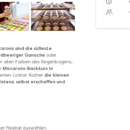
arons sind die süßeste
rdbeeriger Ganache
oder
 in allen Farben des Regenbogens,
em
Macarons-Backkurs in
erten Lothar Rother
die kleinen
istenz selbst erschaffen und
er flexibel auswählen.