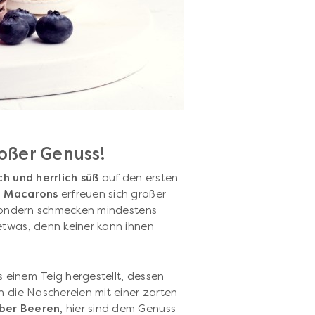
roßer Genuss!
ch und herrlich süß
auf den ersten
:
Macarons
erfreuen sich großer
, sondern schmecken mindestens
etwas, denn keiner kann ihnen
us einem Teig hergestellt, dessen
n die Naschereien mit einer zarten
eber Beeren
, hier sind dem Genuss