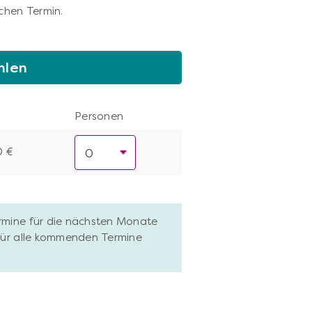
chen Termin.
hlen
Personen
0 €
ermine für die nächsten Monate
 für alle kommenden Termine