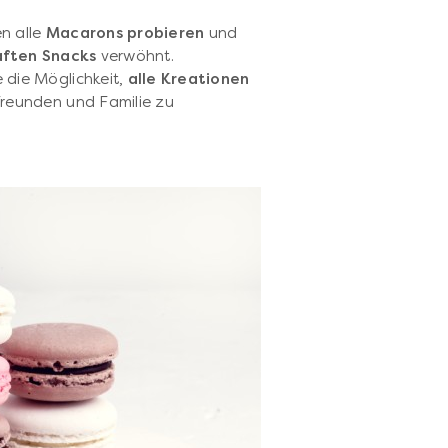
n alle
Macarons probieren
und
aften Snacks
verwöhnt.
die Möglichkeit,
alle Kreationen
Freunden und Familie zu