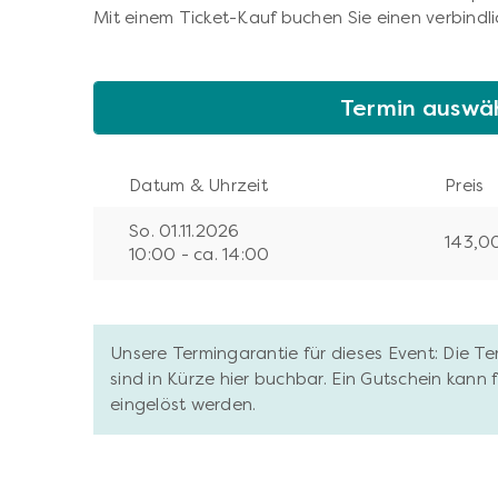
Mit einem Ticket-Kauf buchen Sie einen verbindli
Termin auswä
Datum & Uhrzeit
Preis
So. 01.11.2026
143,0
10:00 - ca. 14:00
Unsere Termingarantie für dieses Event: Die T
sind in Kürze hier buchbar. Ein Gutschein kann
eingelöst werden.