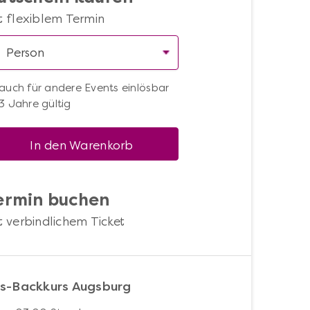
t flexiblem Termin
auch für andere Events einlösbar
3 Jahre gültig
In den Warenkorb
ermin buchen
t verbindlichem Ticket
s-Backkurs Augsburg