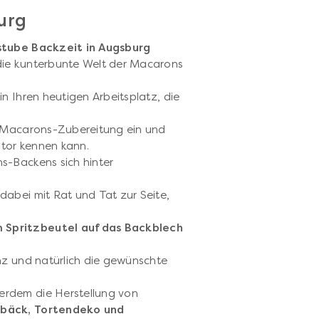
urg
tube Backzeit in Augsburg
die kunterbunte Welt der Macarons
in Ihren heutigen Arbeitsplatz, die
r Macarons-Zubereitung ein und
ditor kennen kann.
s-Backens sich hinter
dabei mit Rat und Tat zur Seite,
 Spritzbeutel auf das Backblech
enz und natürlich die gewünschte
erdem die Herstellung von
ebäck, Tortendeko und