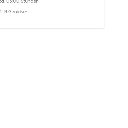
ca. 03:00 Stunden
4-8 Genießer