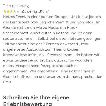
Tina
(11.12.2023)
Zuwenig „Kurs“
Nettes Event in einer bunten Gruppe . Uns fehlte jedoch
der Lernaspekt bzw . jegliche Vermittlung von Infos . Im
Grunde steht man wie zu Hause am Herd/
Schneidebrett, guckt auf sein Rezept und ißt dann
später zusammen . Selbst bei diesem letzten geselligen
Teil war nicht eine der 3 Damen anwesend , kein
angeleiteter Austausch zum Thema kochen ,
irgendwelche Infos , nix . Etwas seltsam , da hatten wir
etwas anderes erwartet bzw auch schon woanders
erlebt. Versprochene Rezepte sind auch nie
angekommen. Wer ansonsten alleine ist kann hier in
Gesellschaft kochen und essen zum dementsprechenden
Preis .
Schreiben Sie Ihre eigene
Erlebnisbewertung