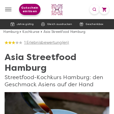
Gutschein
einlösen
Jahre gültig
Gleich ausdrucken
Geschenkbox
Hamburg
Kochkurse
Asia Streetfood Hamburg
1 Erlebnisbewertung(en)
Asia Streetfood
Hamburg
Streetfood-Kochkurs Hamburg: den
Geschmack Asiens auf der Hand