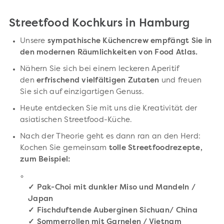
Streetfood Kochkurs in Hamburg
Unsere
sympathische Küchencrew empfängt Sie in
den modernen Räumlichkeiten von Food Atlas.
Nähern Sie sich bei einem leckeren Aperitif
den
erfrischend vielfältigen Zutaten
und freuen
Sie sich auf einzigartigen Genuss.
Heute entdecken Sie mit uns die Kreativität der
asiatischen Streetfood-Küche.
Nach der Theorie geht es dann ran an den Herd:
Kochen Sie gemeinsam
tolle Streetfoodrezepte,
zum Beispiel:
✓ Pak-Choi mit dunkler Miso und Mandeln /
Japan
✓ Fischduftende Auberginen Sichuan/ China
✓ Sommerrollen mit Garnelen / Vietnam